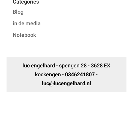
Categories
Blog
in de media
Notebook
luc engelhard - spengen 28 - 3628 EX
kockengen -
0346241807
-
luc@lucengelhard.nl