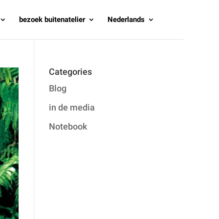
bezoek buitenatelier
Nederlands
Categories
Blog
in de media
Notebook