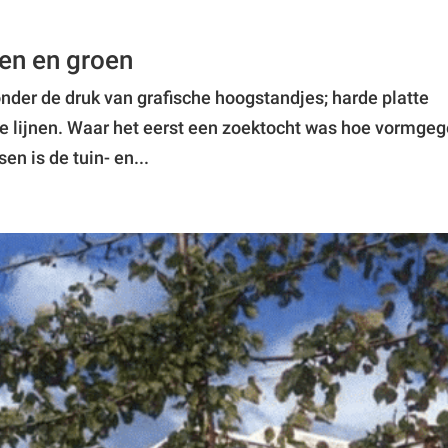
en en groen
nder de druk van grafische hoogstandjes; harde platte
e lijnen. Waar het eerst een zoektocht was hoe vormge
n is de tuin- en...