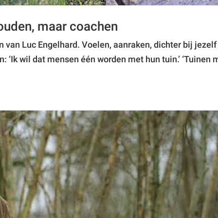
houden, maar coachen
 van Luc Engelhard. Voelen, aanraken, dichter bij jezelf
 ‘Ik wil dat mensen één worden met hun tuin.’ ‘Tuinen 