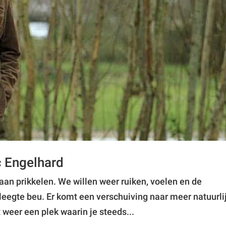
c Engelhard
aan prikkelen. We willen weer ruiken, voelen en de
leegte beu. Er komt een verschuiving naar meer natuurli
 weer een plek waarin je steeds...