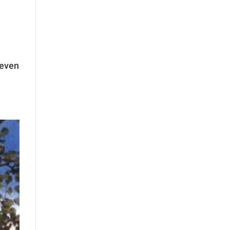
geven