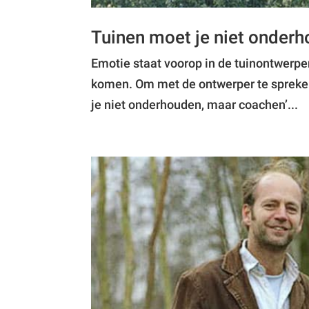
Tuinen moet je niet onder
Emotie staat voorop in de tuinontwerpen
komen. Om met de ontwerper te spreken:
je niet onderhouden, maar coachen’...